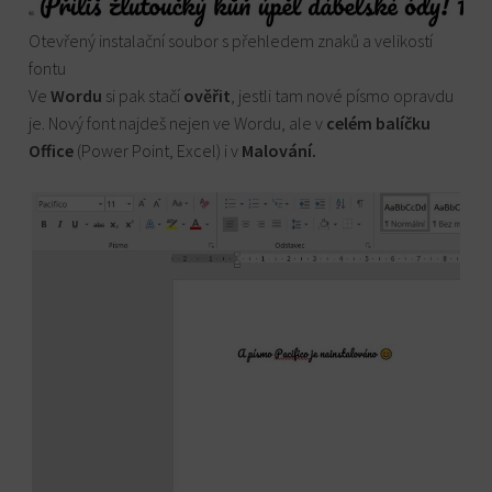
Otevřený instalační soubor s přehledem znaků a velikostí
fontu
Ve
Wordu
si pak stačí
ověřit
, jestli tam nové písmo opravdu
je. Nový font najdeš nejen ve Wordu, ale v
celém balíčku
Office
(Power Point, Excel) i v
Malování.