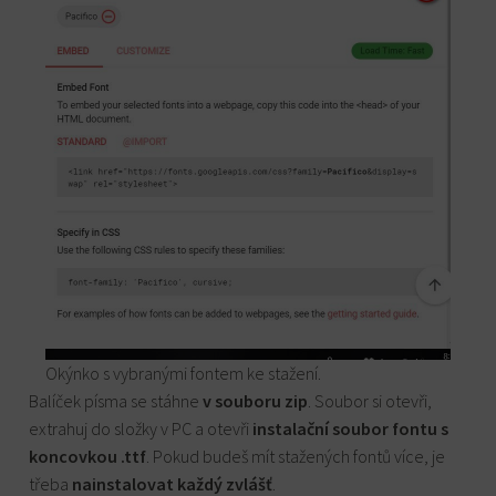
Okýnko s vybranými fontem ke stažení.
Balíček písma se stáhne
v souboru zip
. Soubor si otevři,
extrahuj do složky v PC a otevři
instalační soubor fontu s
koncovkou .ttf
. Pokud budeš mít stažených fontů více, je
třeba
nainstalovat každý zvlášť
.