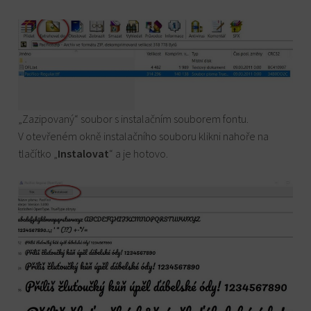
„Zazipovaný“ soubor s instalačním souborem fontu.
V otevřeném okně instalačního souboru klikni nahoře na
tlačítko „
Instalovat
“ a je hotovo.