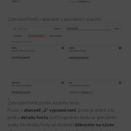
Zobrazení fontů v abecedě a speciálních znacích.
Zobrazení fontů podle vlastního textu.
Pozor, v
abecedě „ů“
vypsané není
, proto je dobré si to
ještě u
detailu fontu
ověřit napsáním textu se speciálním
znaky. Do detailu fontu se dostaneš
kliknutím na název