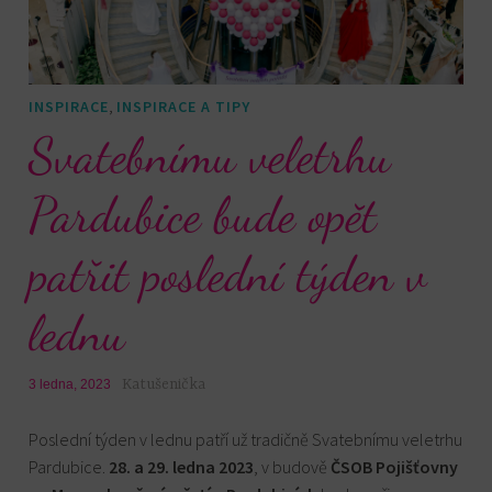
,
INSPIRACE
INSPIRACE A TIPY
Svatebnímu veletrhu
Pardubice bude opět
patřit poslední týden v
lednu
Katušenička
3 ledna, 2023
Poslední týden v lednu patří už tradičně Svatebnímu veletrhu
Pardubice.
28. a 29. ledna 2023
, v budově
ČSOB Pojišťovny