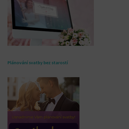
Plánování svatby bez starostí