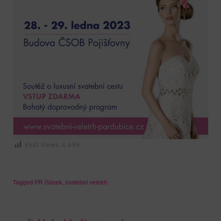
Post Views:
4 699
Tagged
PR článek
,
svatební veletrh