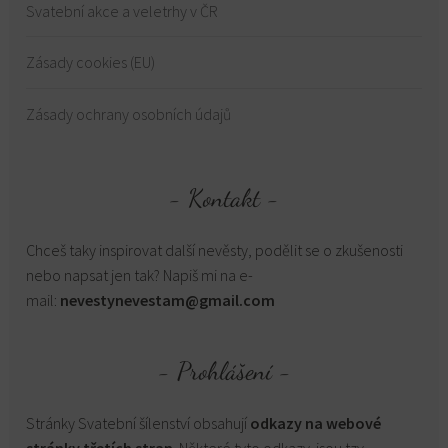
Svatební akce a veletrhy v ČR
Zásady cookies (EU)
Zásady ochrany osobních údajů
Kontakt
Chceš taky inspirovat další nevěsty, podělit se o zkušenosti
nebo napsat jen tak? Napiš mi na e-
mail:
nevestynevestam@gmail.com
Prohlášení
Stránky Svatební šílenství obsahují
odkazy na webové