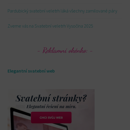
Pardubický svatební veletrh láká všechny zamilované páry
Zveme vás na Svatební veletrh Vysočina 2025
Reklamní okénko:
Elegantní svatební web